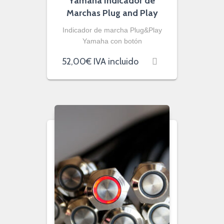
Yamaha Indicador de
Marchas Plug and Play
Indicador de marcha Plug&Play
Yamaha con botón
52,00
€
IVA incluido