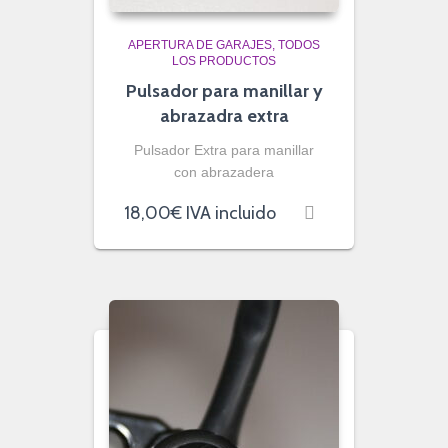
APERTURA DE GARAJES
TODOS
LOS PRODUCTOS
Pulsador para manillar y
abrazadra extra
Pulsador Extra para manillar
con abrazadera
18,00
€
IVA incluido