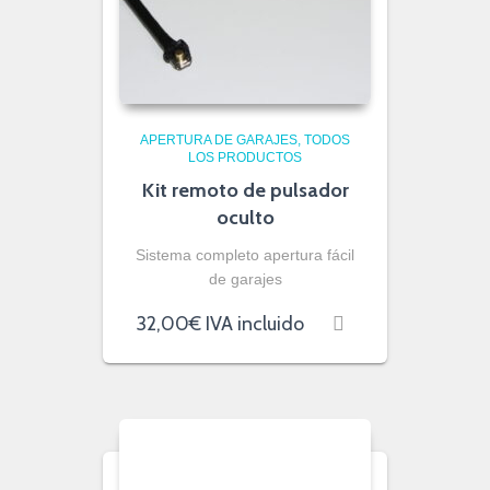
APERTURA DE GARAJES
TODOS
LOS PRODUCTOS
Kit remoto de pulsador
oculto
Sistema completo apertura fácil
de garajes
32,00
€
IVA incluido