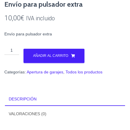
Envío para pulsador extra
10,00
€
IVA incluido
Envío para pulsador extra
Envío
para
AÑADIR AL CARRITO
pulsador
extra
Categorías:
Apertura de garajes
,
Todos los productos
cantidad
DESCRIPCIÓN
VALORACIONES (0)