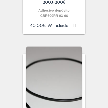
2003-2006
Adhesivo depósito
CBR600RR 03-06
40,00
€
IVA incluido