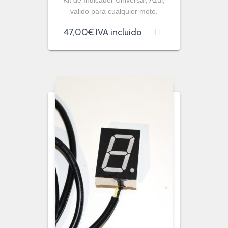
valido para cualquier moto.
47,00
€
IVA incluido