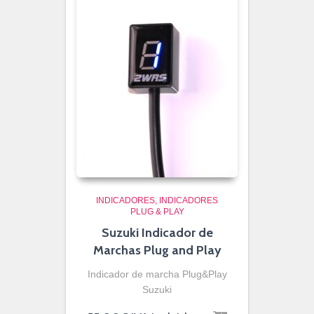
INDICADORES
INDICADORES
PLUG & PLAY
Suzuki Indicador de
Marchas Plug and Play
Indicador de marcha Plug&Play
Suzuki