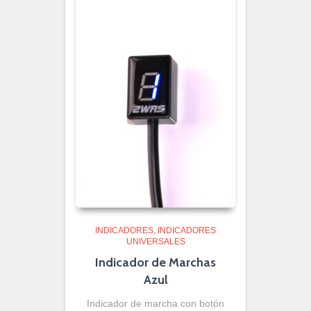
INDICADORES
INDICADORES
UNIVERSALES
Indicador de Marchas
Azul
Indicador de marcha con botón