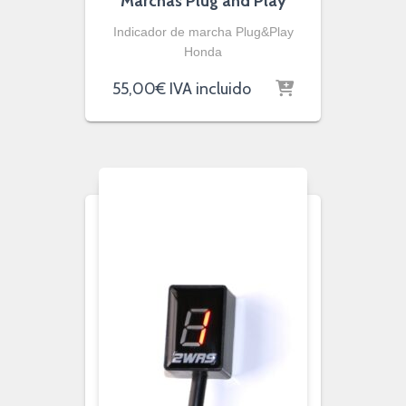
Marchas Plug and Play
Indicador de marcha Plug&Play
Honda
55,00
€
IVA incluido