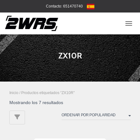
Contacto: 651470740
CAMB
ZX10R
Inicio
/ Productos etiquetados “ZX10R”
Ordenado
Mostrando los 7 resultados
por
popularidad