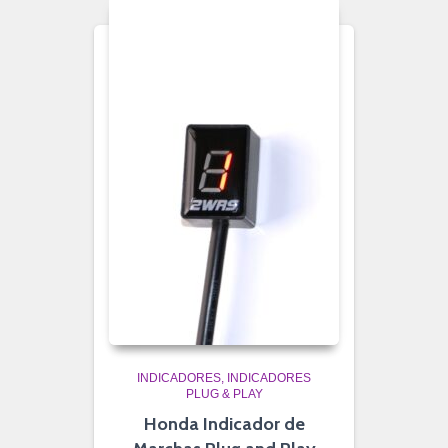
INDICADORES
INDICADORES
PLUG & PLAY
Honda Indicador de