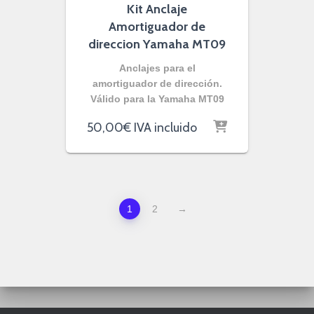
Kit Anclaje
Amortiguador de
direccion Yamaha MT09
Anclajes para el
amortiguador de dirección.
Válido para la Yamaha MT09
50,00
€
IVA incluido
1
2
→