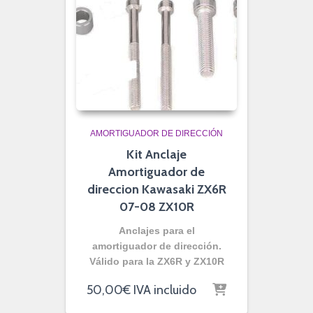
AMORTIGUADOR DE DIRECCIÓN
Kit Anclaje
Amortiguador de
direccion Kawasaki ZX6R
07-08 ZX10R
Anclajes para el
amortiguador de dirección.
Válido para la ZX6R y ZX10R
50,00
€
IVA incluido