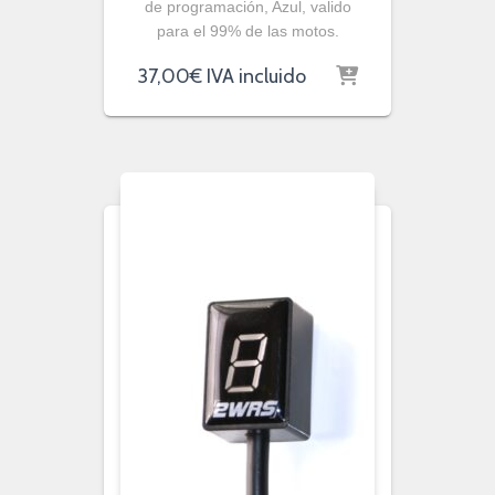
de programación, Azul, valido
para el 99% de las motos.
37,00
€
IVA incluido