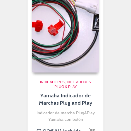
INDICADORES
INDICADORES
PLUG & PLAY
Yamaha Indicador de
Marchas Plug and Play
Indicador de marcha Plug&Play
Yamaha con botón