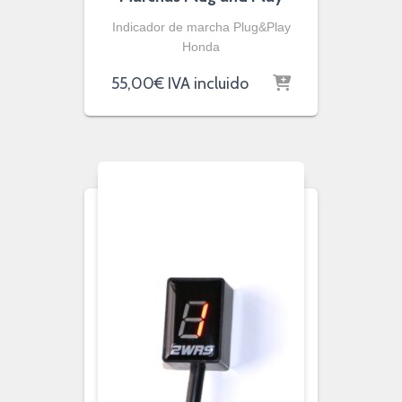
Indicador de marcha Plug&Play
Honda
55,00
€
IVA incluido