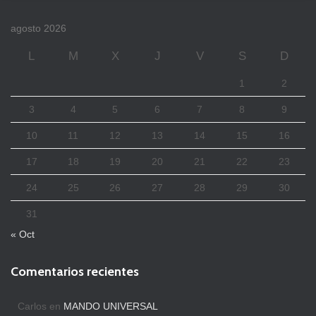
agosto 2026
L
M
X
J
V
S
D
1
2
3
4
5
6
7
8
9
10
11
12
13
14
15
16
17
18
19
20
21
22
23
24
25
26
27
28
29
30
31
« Oct
Comentarios recientes
Carlos
en
MANDO UNIVERSAL