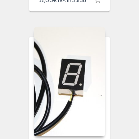
52,00
€
IVA incluido