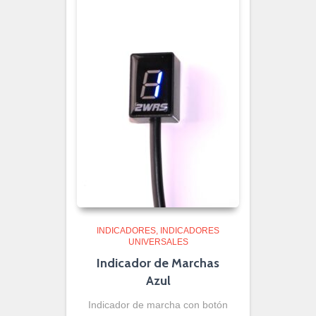
INDICADORES
INDICADORES
UNIVERSALES
Indicador de Marchas
Azul
Indicador de marcha con botón